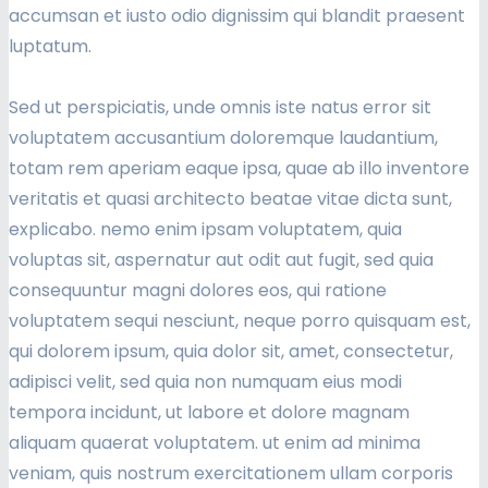
accumsan et iusto odio dignissim qui blandit praesent
luptatum.
Sed ut perspiciatis, unde omnis iste natus error sit
voluptatem accusantium doloremque laudantium,
totam rem aperiam eaque ipsa, quae ab illo inventore
veritatis et quasi architecto beatae vitae dicta sunt,
explicabo. nemo enim ipsam voluptatem, quia
voluptas sit, aspernatur aut odit aut fugit, sed quia
consequuntur magni dolores eos, qui ratione
voluptatem sequi nesciunt, neque porro quisquam est,
qui dolorem ipsum, quia dolor sit, amet, consectetur,
adipisci velit, sed quia non numquam eius modi
tempora incidunt, ut labore et dolore magnam
aliquam quaerat voluptatem. ut enim ad minima
veniam, quis nostrum exercitationem ullam corporis