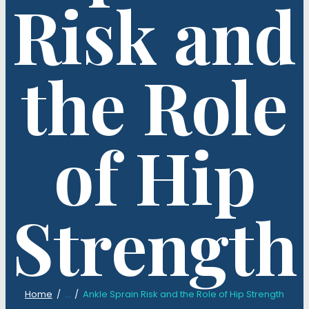
Risk and
the Role
of Hip
Strength
Home
...
Ankle Sprain Risk and the Role of Hip Strength