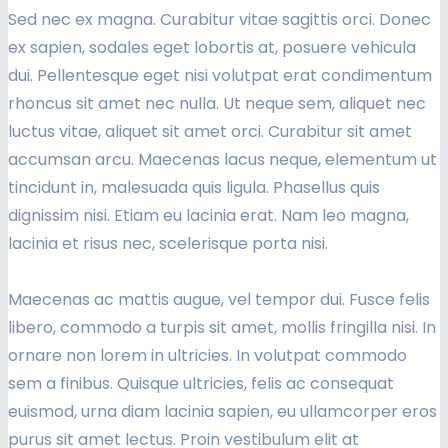
Sed nec ex magna. Curabitur vitae sagittis orci. Donec
ex sapien, sodales eget lobortis at, posuere vehicula
dui. Pellentesque eget nisi volutpat erat condimentum
rhoncus sit amet nec nulla. Ut neque sem, aliquet nec
luctus vitae, aliquet sit amet orci. Curabitur sit amet
accumsan arcu. Maecenas lacus neque, elementum ut
tincidunt in, malesuada quis ligula. Phasellus quis
dignissim nisi. Etiam eu lacinia erat. Nam leo magna,
lacinia et risus nec, scelerisque porta nisi.
Maecenas ac mattis augue, vel tempor dui. Fusce felis
libero, commodo a turpis sit amet, mollis fringilla nisi. In
ornare non lorem in ultricies. In volutpat commodo
sem a finibus. Quisque ultricies, felis ac consequat
euismod, urna diam lacinia sapien, eu ullamcorper eros
purus sit amet lectus. Proin vestibulum elit at