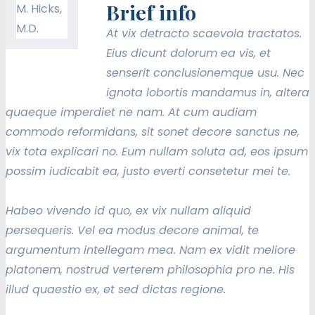
Brief info
At vix detracto scaevola tractatos.
Eius dicunt dolorum ea vis, et
senserit conclusionemque usu. Nec
ignota lobortis mandamus in, altera
quaeque imperdiet ne nam. At cum audiam
commodo reformidans, sit sonet decore sanctus ne,
vix tota explicari no. Eum nullam soluta ad, eos ipsum
possim iudicabit ea, justo everti consetetur mei te.
Habeo vivendo id quo, ex vix nullam aliquid
persequeris. Vel ea modus decore animal, te
argumentum intellegam mea. Nam ex vidit meliore
platonem, nostrud verterem philosophia pro ne. His
illud quaestio ex, et sed dictas regione.