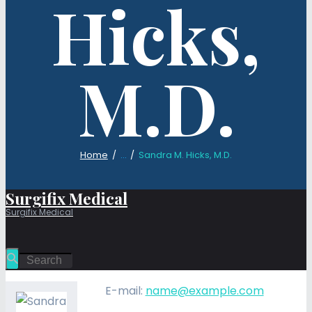
Hicks,
M.D.
Home
...
Sandra M. Hicks, M.D.
Surgifix Medical
Surgifix Medical
E-mail:
name@example.com