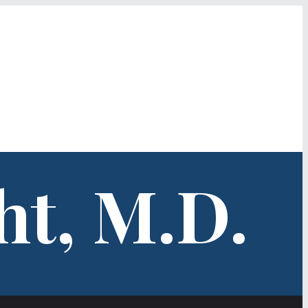
ht, M.D.