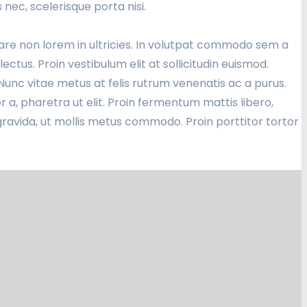
s nec, scelerisque porta nisi.
rnare non lorem in ultricies. In volutpat commodo sem a
ectus. Proin vestibulum elit at sollicitudin euismod.
unc vitae metus at felis rutrum venenatis ac a purus.
a, pharetra ut elit. Proin fermentum mattis libero,
gravida, ut mollis metus commodo. Proin porttitor tortor