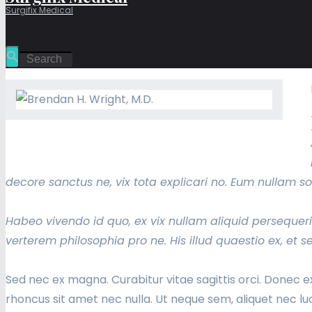
Surgifix Medical
decore sanctus ne, vix tota explicari no. Eum nullam so
Habeo vivendo id quo, ex vix nullam aliquid perseque
verterem philosophia pro ne. His illud quaestio ex, et s
Sed nec ex magna. Curabitur vitae sagittis orci. Donec e
rhoncus sit amet nec nulla. Ut neque sem, aliquet nec l