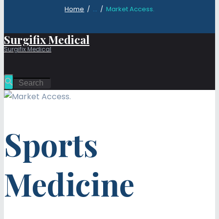
Home
...
Market Access.
Surgifix Medical
Surgifix Medical
Sports
Medicine