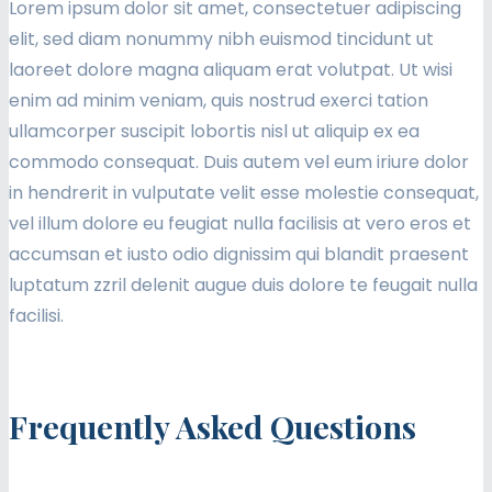
Lorem ipsum dolor sit amet, consectetuer adipiscing
elit, sed diam nonummy nibh euismod tincidunt ut
laoreet dolore magna aliquam erat volutpat. Ut wisi
enim ad minim veniam, quis nostrud exerci tation
ullamcorper suscipit lobortis nisl ut aliquip ex ea
commodo consequat. Duis autem vel eum iriure dolor
in hendrerit in vulputate velit esse molestie consequat,
vel illum dolore eu feugiat nulla facilisis at vero eros et
accumsan et iusto odio dignissim qui blandit praesent
luptatum zzril delenit augue duis dolore te feugait nulla
facilisi.
Frequently Asked Questions